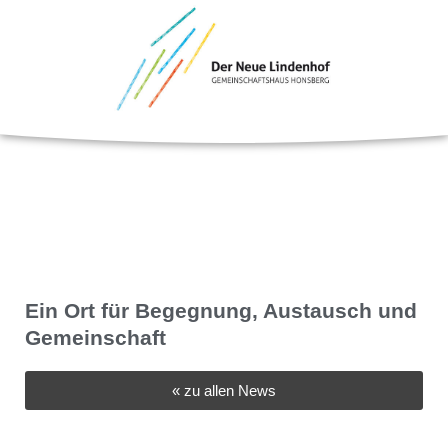
MENU
Ein Ort für Begegnung, Austausch und
Gemeinschaft
« zu allen News