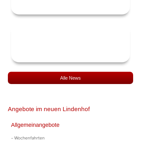
16. Juli 2026
Wir haben nachgefragt!
7. Juli 2026
Alle News
Angebote im neuen Lindenhof
Allgemeinangebote
– Wochenfahrten