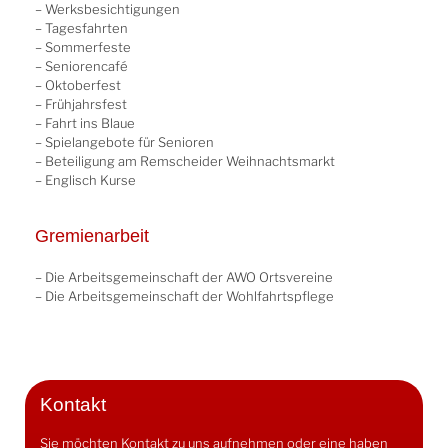
– Werksbesichtigungen
– Tagesfahrten
– Sommerfeste
– Seniorencafé
– Oktoberfest
– Frühjahrsfest
– Fahrt ins Blaue
– Spielangebote für Senioren
– Beteiligung am Remscheider Weihnachtsmarkt
– Englisch Kurse
Gremienarbeit
– Die Arbeitsgemeinschaft der AWO Ortsvereine
– Die Arbeitsgemeinschaft der Wohlfahrtspflege
Kontakt
Sie möchten Kontakt zu uns aufnehmen oder eine haben