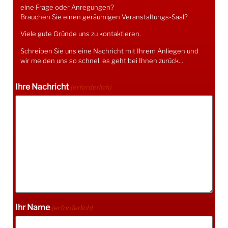
eine Frage oder Anregungen?
Brauchen Sie einen geräumigen Veranstaltungs-Saal?
Viele gute Gründe uns zu kontaktieren.
Schreiben Sie uns eine Nachricht mit Ihrem Anliegen und
wir melden uns so schnell es geht bei Ihnen zurück…
Ihre Nachricht
(erforderlich)
Ihr Name
(erforderlich)